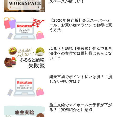
スペースが欲しい！
【2020年保存版】楽天スーパーセ
ール、お買い物マラソンでお得に買
う方法
ふるさと納税【失敗談】住んでる自
治体への寄付では返礼品はもらえな
い！？
楽天市場でポイント払いは損？！損
しない使い方は？
施主支給でマイホームの予算が下が
る？！実例紹介と注意点