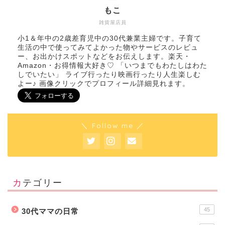
もこ
雑貨屋店員
小1＆年中の2歳差育児中の30代兼業主婦です。子育て
生活の中で使ってみてよかった物やサービスのレビュ
ー、お出かけスポットなどをお伝えします。楽天・
Amazon・お得情報大好き♡ 「いつまでもわたしはわた
しでいたい」 ライブ行ったり映画行ったり人生楽しむ
よー♪ 画像クリックでプロフィール詳細見れます。
＼ Follow me ／
カテゴリー
45
30代ママの日常