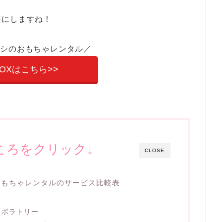
事にしますね！
オシのおもちゃレンタル／
BOXはこちら>>
ころをクリック↓
CLOSE
おもちゃレンタルのサービス比較表
ラボラトリー