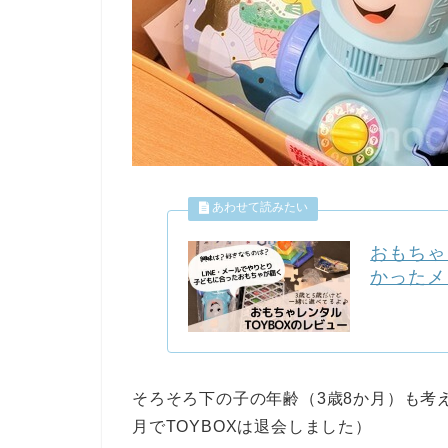
おもちゃ
かったメ
そろそろ下の子の年齢（3歳8か月）も考
月でTOYBOXは退会しました）