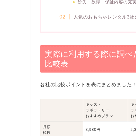
紛失・故障…保証内容の充
人気のおもちゃレンタル3社
実際に利用する際に調べ
比較表
各社の比較ポイントを表にまとめました
キッズ・
キ
ラボラトリー
ラ
おすすめプラン
お
月額
3,980円
2,
税抜