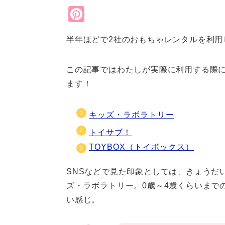
Pi
nt
半年ほどで2社のおもちゃレンタルを利用
er
e
この記事ではわたしが実際に利用する際
st
ます！
キッズ・ラボラトリー
トイサブ！
TOYBOX（トイボックス）
SNSなどで見た印象としては、きょうだ
ズ・ラボラトリー。0歳～4歳くらいまで
い感じ。