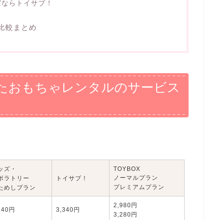
実ならトイサブ！
比較まとめ
たおもちゃレンタルのサービス
！
ッズ・
TOYBOX
ノーマルプラン
ボラトリー
トイサブ！
プレミアムプラン
ためしプラン
2,980円
340円
3,340円
3,280円