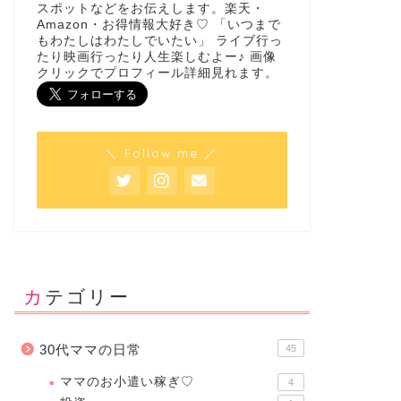
スポットなどをお伝えします。楽天・
Amazon・お得情報大好き♡ 「いつまで
もわたしはわたしでいたい」 ライブ行っ
たり映画行ったり人生楽しむよー♪ 画像
クリックでプロフィール詳細見れます。
＼ Follow me ／
カテゴリー
30代ママの日常
45
ママのお小遣い稼ぎ♡
4