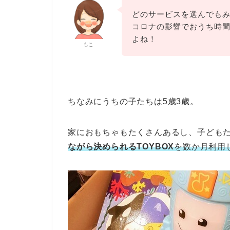
どのサービスを選んでも
コロナの影響でおうち時
よね！
もこ
ちなみにうちの子たちは5歳3歳。
家におもちゃもたくさんあるし、子ども
ながら決められるTOYBOX
を数か月利用