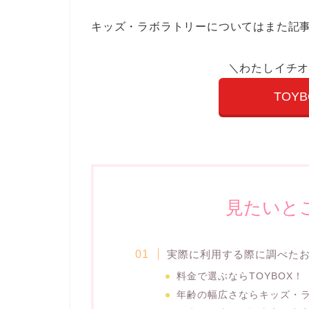
キッズ・ラボラトリーについてはまた記
＼わたしイチ
TOY
見たいと
実際に利用する際に調べた
料金で選ぶならTOYBOX！
年齢の幅広さならキッズ・