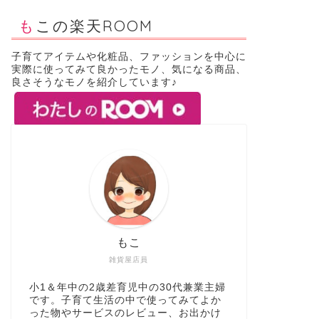
もこの楽天ROOM
子育てアイテムや化粧品、ファッションを中心に
実際に使ってみて良かったモノ、気になる商品、
良さそうなモノを紹介しています♪
もこ
雑貨屋店員
小1＆年中の2歳差育児中の30代兼業主婦
です。子育て生活の中で使ってみてよか
った物やサービスのレビュー、お出かけ