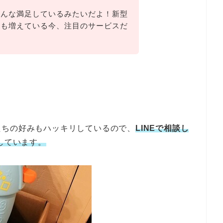
みんな満足しているみたいだよ！新型
間も増えている今、注目のサービスだ
たちの好みもハッキリしているので、
LINEで相談し
しています。