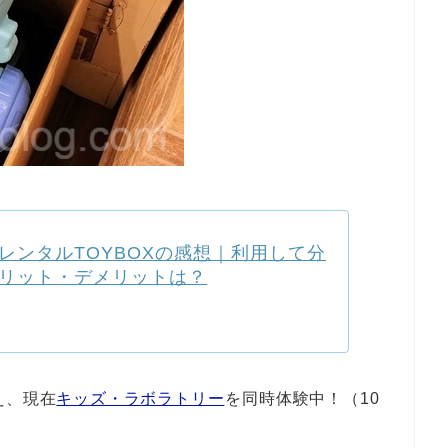
レンタルTOYBOXの感想｜利用して分
リット・デメリットは？
え、現在
キッズ・ラボラトリー
を同時体験中！（10