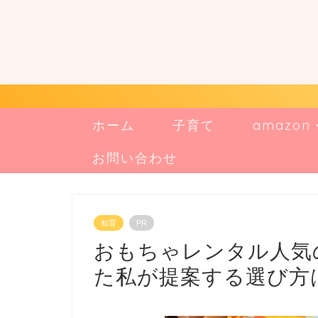
ホーム
子育て
amazo
お問い合わせ
知育
PR
おもちゃレンタル人気
た私が提案する選び方