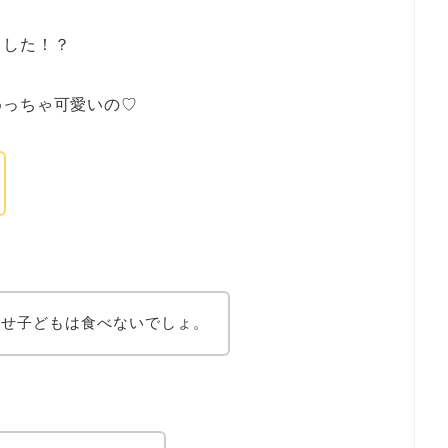
ました！？
めっちゃ可愛いの♡
うせ子どもは食べないでしょ。