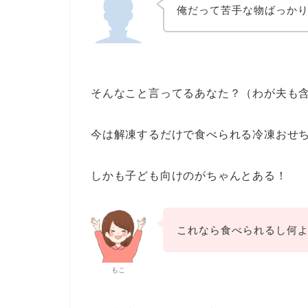
俺だって苦手な物ばっか
そんなこと言ってるあなた？（わが夫も
今は解凍するだけで食べられる冷凍おせ
しかも子ども向けのがちゃんとある！
これなら食べられるし何
もこ