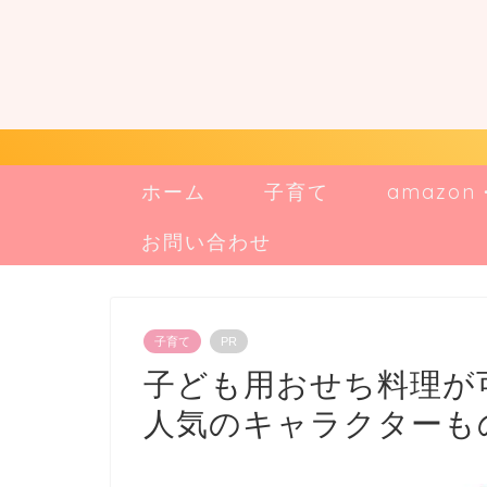
ホーム
子育て
amazo
お問い合わせ
子育て
PR
子ども用おせち料理が
人気のキャラクターも