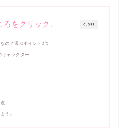
ころをクリック↓
CLOSE
なの？選ぶポイント2つ
のキャラクター
意点
よう♪