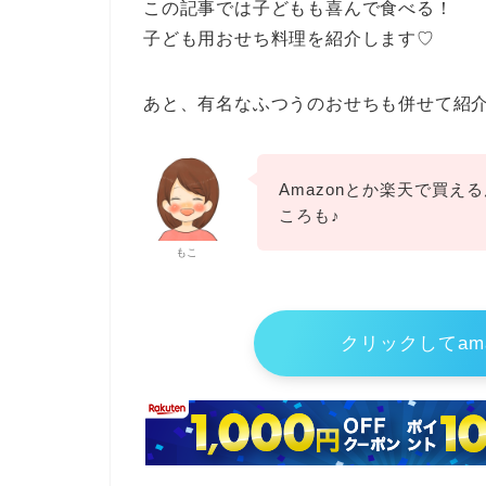
この記事では子どもも喜んで食べる！
子ども用おせち料理を紹介します♡
あと、有名なふつうのおせちも併せて紹
Amazonとか楽天で買え
ころも♪
もこ
クリックしてam