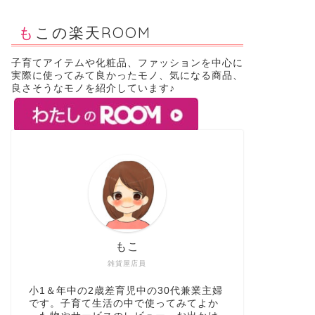
もこの楽天ROOM
子育てアイテムや化粧品、ファッションを中心に
実際に使ってみて良かったモノ、気になる商品、
良さそうなモノを紹介しています♪
もこ
雑貨屋店員
小1＆年中の2歳差育児中の30代兼業主婦
です。子育て生活の中で使ってみてよか