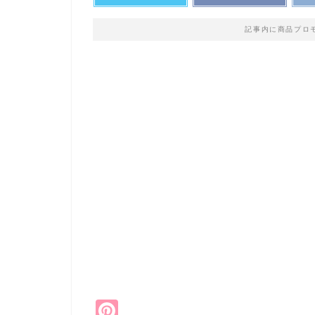
記事内に商品プロ
Pi