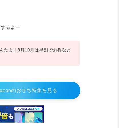
介するよー
るんだよ！9月10月は早割でお得なと
azonのおせち特集を見る