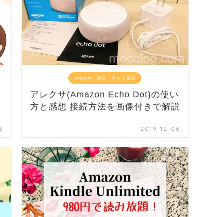
amazon・楽天・ネット通販
アレクサ(Amazon Echo Dot)の使い
方と感想 接続方法を画像付きで解説
6
2019-12-06