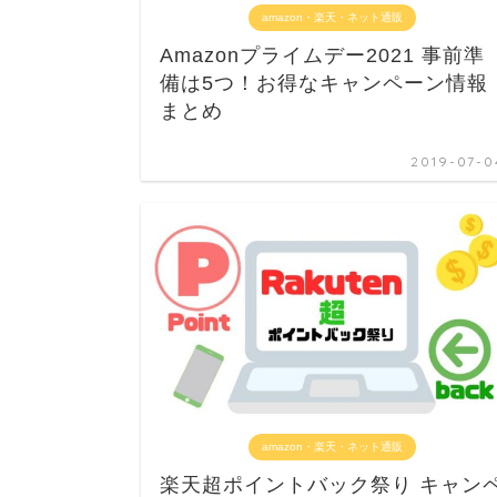
amazon・楽天・ネット通販
Amazonプライムデー2021 事前準
備は5つ！お得なキャンペーン情報
まとめ
2019-07-0
amazon・楽天・ネット通販
楽天超ポイントバック祭り キャン