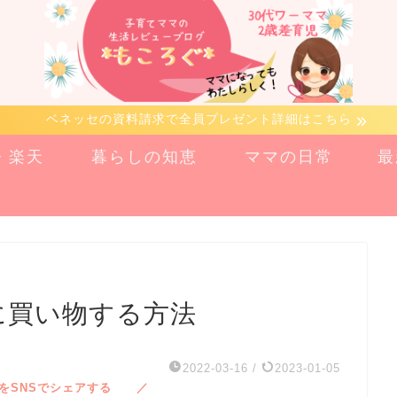
ベネッセの資料請求で全員プレゼント詳細はこちら
n・楽天
暮らしの知恵
ママの日常
最
得に買い物する方法
2022-03-16
/
2023-01-05