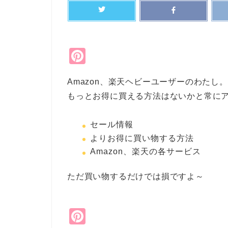
Pi
nt
Amazon、楽天ヘビーユーザーのわたし。
er
もっとお得に買える方法はないかと常に
e
st
セール情報
よりお得に買い物する方法
Amazon、楽天の各サービス
ただ買い物するだけでは損ですよ～
Pi