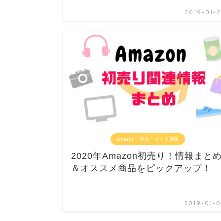
2019-01-2
amazon・楽天・ネット通販
2020年Amazon初売り！情報まと
＆オススメ商品をピックアップ！
2019-01-0