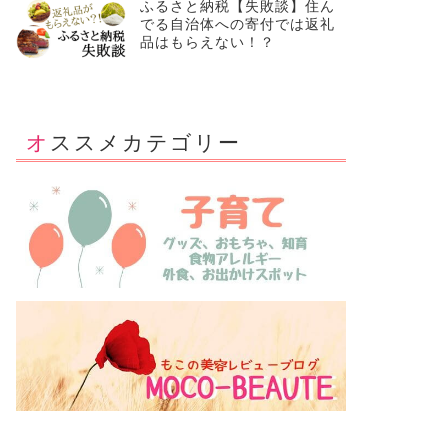
ふるさと納税【失敗談】住ん
でる自治体への寄付では返礼
品はもらえない！？
オススメカテゴリー