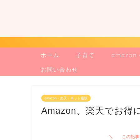
ホーム
子育て
amazo
お問い合わせ
amazon・楽天・ネット通販
Amazon、楽天でお