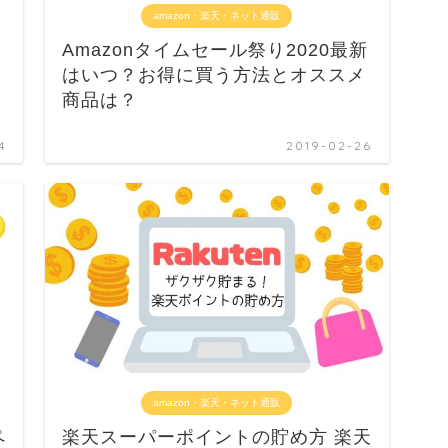
amazon・楽天・ネット通販
Amazonタイムセール祭り2020最新
はいつ？お得に買う方法とオススメ
商品は？
4
2019-02-26
amazon・楽天・ネット通販
ペ
楽天スーパーポイントの貯め方 楽天