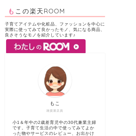
もこの楽天ROOM
子育てアイテムや化粧品、ファッションを中心に
実際に使ってみて良かったモノ、気になる商品、
良さそうなモノを紹介しています♪
もこ
雑貨屋店員
小1＆年中の2歳差育児中の30代兼業主婦
です。子育て生活の中で使ってみてよか
った物やサービスのレビュー、お出かけ