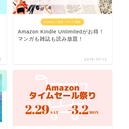
amazon・楽天・ネット通販
Amazon Kindle Unlimitedがお得！
マンガも雑誌も読み放題！
5
2019-07-12