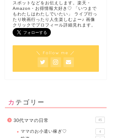
スポットなどをお伝えします。楽天・
Amazon・お得情報大好き♡ 「いつまで
もわたしはわたしでいたい」 ライブ行っ
たり映画行ったり人生楽しむよー♪ 画像
クリックでプロフィール詳細見れます。
＼ Follow me ／
カテゴリー
30代ママの日常
45
ママのお小遣い稼ぎ♡
4