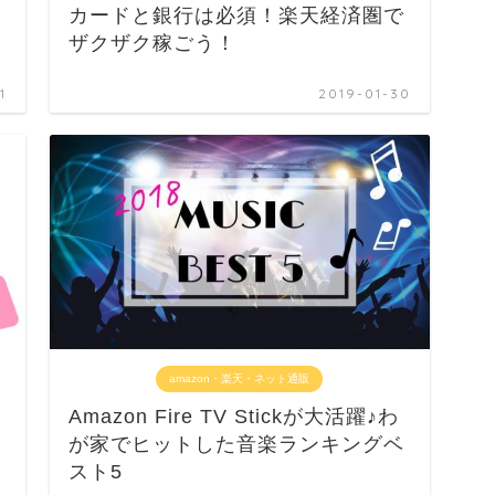
カードと銀行は必須！楽天経済圏で
ザクザク稼ごう！
1
2019-01-30
amazon・楽天・ネット通販
Amazon Fire TV Stickが大活躍♪わ
が家でヒットした音楽ランキングベ
スト5