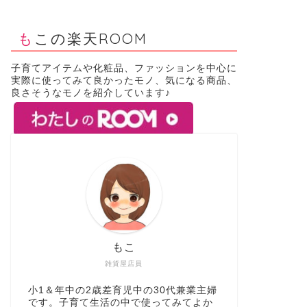
もこの楽天ROOM
子育てアイテムや化粧品、ファッションを中心に
実際に使ってみて良かったモノ、気になる商品、
良さそうなモノを紹介しています♪
もこ
雑貨屋店員
小1＆年中の2歳差育児中の30代兼業主婦
です。子育て生活の中で使ってみてよか