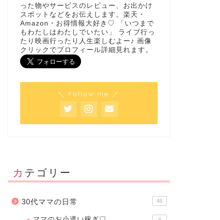
った物やサービスのレビュー、お出かけ
スポットなどをお伝えします。楽天・
Amazon・お得情報大好き♡ 「いつまで
もわたしはわたしでいたい」 ライブ行っ
たり映画行ったり人生楽しむよー♪ 画像
クリックでプロフィール詳細見れます。
＼ Follow me ／
カテゴリー
30代ママの日常
45
ママのお小遣い稼ぎ♡
4