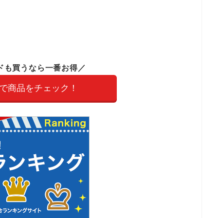
ドも買うなら一番お得／
で商品をチェック！