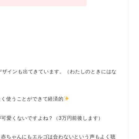
いデザインも出てきています。（わたしのときにはな
長く使うことができて経済的
が可愛くないですよね？（3万円前後します）
も赤ちゃんにもエルゴは合わないという声もよく聴