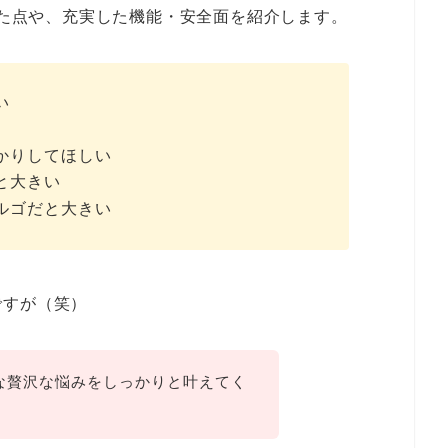
かった点や、充実した機能・安全面を紹介します。
い
かりしてほしい
と大きい
ルゴだと大きい
ですが（笑）
んな贅沢な悩みをしっかりと叶えてく