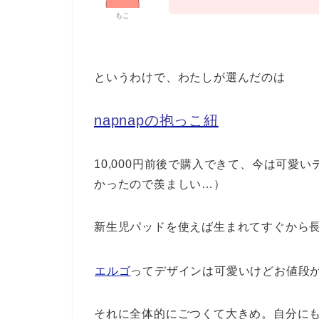
もこ
というわけで、わたしが選んだのは
napnapの抱っこ紐
10,000円前後で購入できて、今は可愛
かったので羨ましい…）
新生児パッドを使えば生まれてすぐから
エルゴ
ってデザインは可愛いけどお値段
それに全体的にごつくて大きめ。自分に