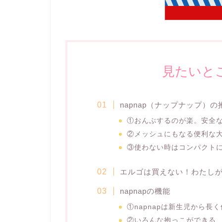
見たいと
napnap（ナップナップ）
①おんぶするのが楽。安全
②メッシュにもなる便利な
③使わない時はコンパクト
エルゴは買えない！わたしがn
napnapの機能
①napnapは新生児から長
②いろんな抱っこができる