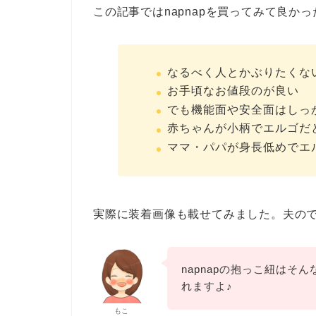
この記事ではnapnapを買ってみて良
なるべく人とかぶりたくな
お手頃なお値段のが良い
でも機能面や安全面はしっ
赤ちゃんが小柄でエルゴだ
ママ・パパが身長低めでエ
実際に装着画像も載せてみました。夫の
napnapの抱っこ紐はそ
れますよ♪
もこ