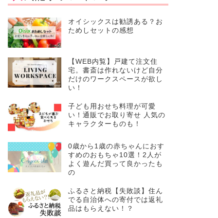
オイシックスは勧誘ある？お
ためしセットの感想
【WEB内覧】戸建て注文住
宅。書斎は作れないけど自分
だけのワークスペースが欲し
い！
子ども用おせち料理が可愛
い！通販でお取り寄せ 人気の
キャラクターものも！
0歳から1歳の赤ちゃんにおす
すめのおもちゃ10選！2人が
よく遊んだ買って良かったも
の
ふるさと納税【失敗談】住ん
でる自治体への寄付では返礼
品はもらえない！？