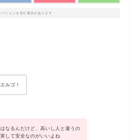
モーションを含む場合があります
？
どエルゴ！
にはなるんだけど、高いし人と違うの
充実して安全なのがいいよね