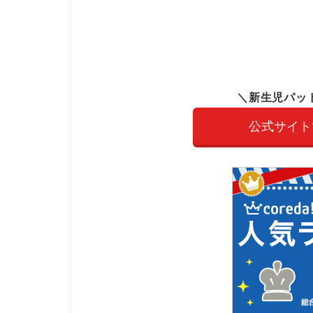
＼新生児パッ
公式サイト