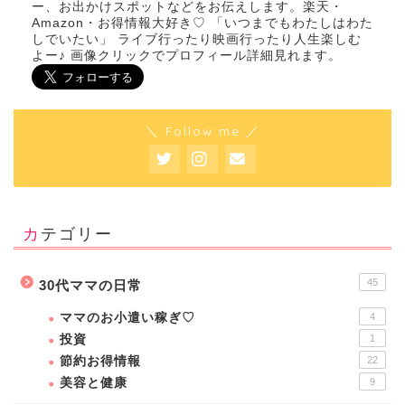
ー、お出かけスポットなどをお伝えします。楽天・
Amazon・お得情報大好き♡ 「いつまでもわたしはわた
しでいたい」 ライブ行ったり映画行ったり人生楽しむ
よー♪ 画像クリックでプロフィール詳細見れます。
＼ Follow me ／
カテゴリー
45
30代ママの日常
ママのお小遣い稼ぎ♡
4
投資
1
節約お得情報
22
美容と健康
9