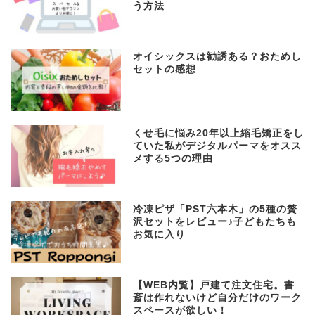
う方法
オイシックスは勧誘ある？おためし
セットの感想
くせ毛に悩み20年以上縮毛矯正をし
ていた私がデジタルパーマをオスス
メする5つの理由
冷凍ピザ「PST六本木」の5種の贅
沢セットをレビュー♪子どもたちも
お気に入り
【WEB内覧】戸建て注文住宅。書
斎は作れないけど自分だけのワーク
スペースが欲しい！