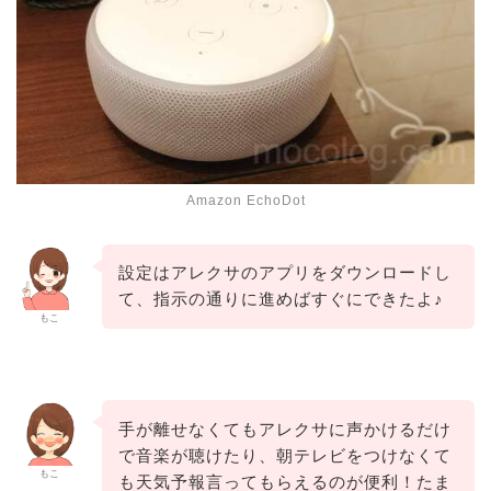
Amazon EchoDot
設定はアレクサのアプリをダウンロードし
て、指示の通りに進めばすぐにできたよ♪
もこ
手が離せなくてもアレクサに声かけるだけ
で音楽が聴けたり、朝テレビをつけなくて
もこ
も天気予報言ってもらえるのが便利！たま