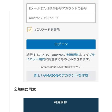
②規約に同意