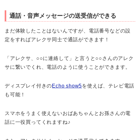
通話・音声メッセージの送受信ができる
まだ体験したことはないんですが、電話番号などの設
定をすればアレクサ同士で通話ができます！
「アレクサ、○○に連絡して」と言うと○○さんのアレク
サに繋いでくれ、電話のように使うことができます。
ディスプレイ付きの
Echo show5
を使えば、テレビ電話
も可能！
スマホをうまく使えないおばあちゃんとお孫さんの電
話に一役買ってくれますね♪