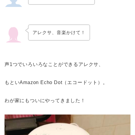
e
st
アレクサ、音楽かけて！
声1つでいろいろなことができるアレクサ、
もといAmazon Echo Dot（エコードット）。
わが家にもついにやってきました！