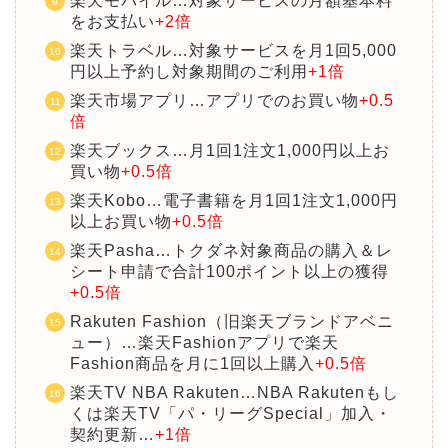
楽天モバイル…対象サービスの月額基本料
をお支払い
+2倍
楽天トラベル…対象サービスを月1回5,000
円以上予約し対象期間のご利用
+1倍
楽天市場アプリ…アプリでのお買い物
+0.5
倍
楽天ブックス…月1回1注文1,000円以上お
買い物
+0.5倍
楽天Kobo…電子書籍を月1回1注文1,000円
以上お買い物
+0.5倍
楽天Pasha…トクダネ対象商品の購入＆レ
シート申請で合計100ポイント以上の獲得
+0.5倍
Rakuten Fashion（旧楽天ブランドアベニ
ュー）…楽天Fashionアプリで楽天
Fashion商品を月に1回以上購入
+0.5倍
楽天TV NBA Rakuten…NBA Rakutenもし
くは楽天TV「パ・リーグSpecial」加入・
契約更新…
+1倍