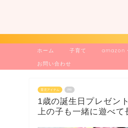
ホーム
子育て
amazo
お問い合わせ
育児アイテム
PR
1歳の誕生日プレゼン
上の子も一緒に遊べて