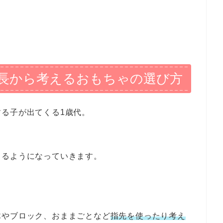
成長から考えるおもちゃの選び方
る子が出てくる1歳代。
きるようになっていきます。
木やブロック、おままごとなど
指先を使ったり考え