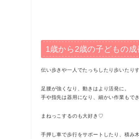
1歳から2歳の子どもの
伝い歩きや一人でたっちしたり歩いたりす
足腰が強くなり、動きはより活発に。
手や指先は器用になり、細かい作業もで
まねっこするのも大好き♡
手押し車で歩行をサポートしたり、積み