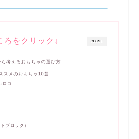
ころをクリック↓
CLOSE
から考えるおもちゃの選び方
ススメのおもちゃ10選
ルロコ
ットブロック）
ン