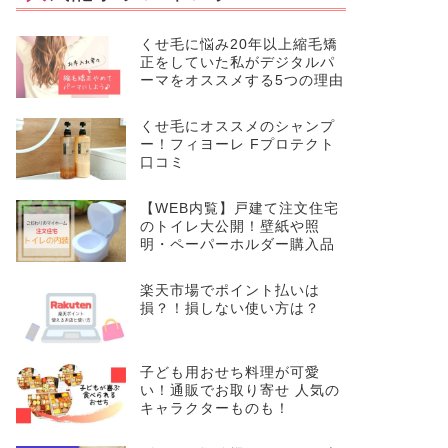
くせ毛に悩み20年以上縮毛矯
正をしていた私がデジタルパ
ーマをオススメする5つの理由
くせ毛にオススメのシャンプ
ー！フィヨーレ Fプロテクト
口コミ
【WEB内覧】戸建て注文住宅
のトイレ大公開！壁紙や照
明・ペーパーホルダー購入品
楽天市場でポイント払いは
損？！損しない使い方は？
子ども用おせち料理が可愛
い！通販でお取り寄せ 人気の
キャラクターものも！