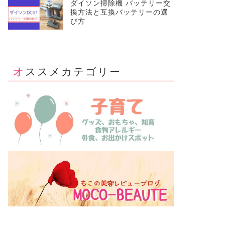
ダイソン掃除機 バッテリー交
換方法と互換バッテリーの選
び方
オススメカテゴリー