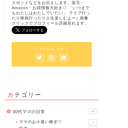
スポットなどをお伝えします。楽天・
Amazon・お得情報大好き♡ 「いつまで
もわたしはわたしでいたい」 ライブ行っ
たり映画行ったり人生楽しむよー♪ 画像
クリックでプロフィール詳細見れます。
＼ Follow me ／
カテゴリー
30代ママの日常
45
ママのお小遣い稼ぎ♡
4