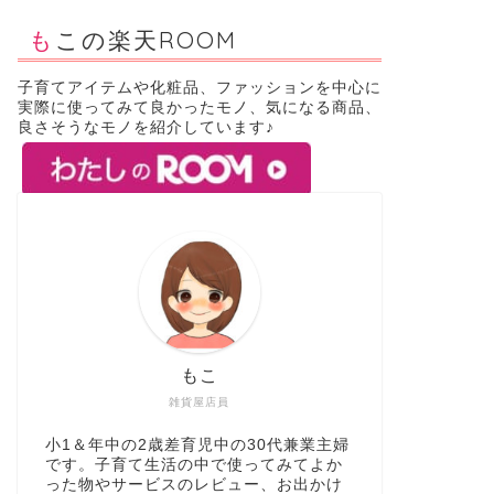
もこの楽天ROOM
子育てアイテムや化粧品、ファッションを中心に
実際に使ってみて良かったモノ、気になる商品、
良さそうなモノを紹介しています♪
もこ
雑貨屋店員
小1＆年中の2歳差育児中の30代兼業主婦
です。子育て生活の中で使ってみてよか
った物やサービスのレビュー、お出かけ