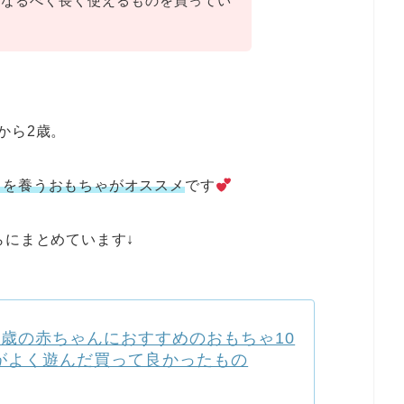
でなるべく長く使えるものを買ってい
から2歳。
力を養うおもちゃがオススメ
です
らにまとめています↓
1歳の赤ちゃんにおすすめのおもちゃ10
がよく遊んだ買って良かったもの