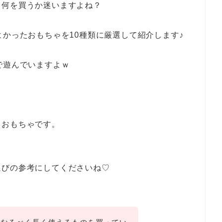
て何を買うか迷いますよね？
よかったおもちゃを10種類に厳選して紹介します♪
で遊んでいますよｗ
るおもちゃです。
選びの参考にしてくださいね♡