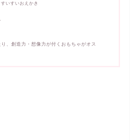
！すいすいおえかき
ル
たり、創造力・想像力が付くおもちゃがオス