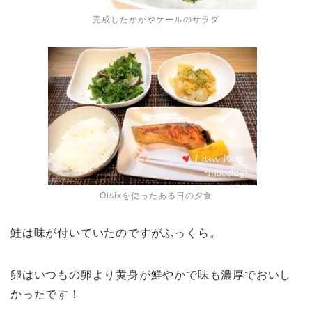
完成したかがやケールのサラダ
Oisixを使ったある日の夕食
鮭は味が付いていたのですがふっくら。
卵はいつもの卵より黄身が鮮やかで味も濃厚でおいし
かったです！