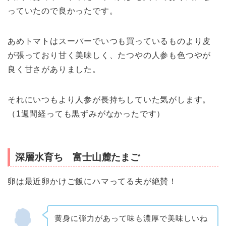
っていたので良かったです。
あめトマトはスーパーでいつも買っているものより皮
が張っており甘く美味しく、たつやの人参も色つやが
良く甘さがありました。
それにいつもより人参が長持ちしていた気がします。
（1週間経っても黒ずみがなかったです）
深層水育ち 富士山麓たまご
卵は最近卵かけご飯にハマってる夫が絶賛！
黄身に弾力があって味も濃厚で美味しいね