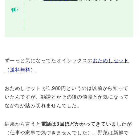
st
ずーっと気になってたオイシックスの
おためしセット
（送料無料）
おためしセット が1,980円というのは以前から知って
いたんですが、勧誘とかその後の値段とか気になって
なかなか踏み切れませんでした。
結果から言うと
電話は3回ほどかかってきていました
が
（仕事や家事で気づきませんでした）、野菜は新鮮で