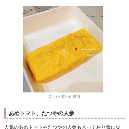
Oisixの富士山麓卵
あめトマト、たつやの人参
人気のあめトマトやたつやの人参も入っており気にな