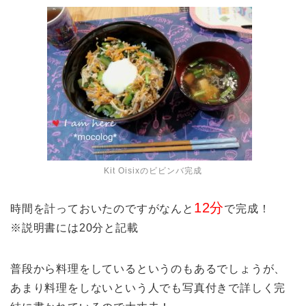
Kit Oisixのビビンバ完成
12分
時間を計っておいたのですがなんと
で完成！
※説明書には20分と記載
普段から料理をしているというのもあるでしょうが、
あまり料理をしないという人でも写真付きで詳しく完