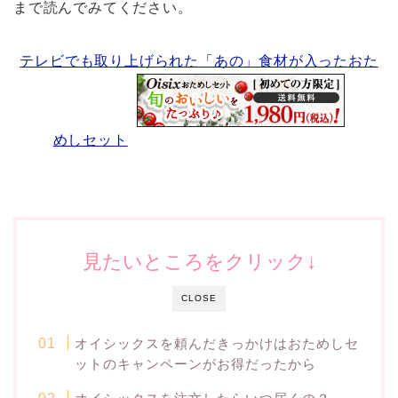
まで読んでみてください。
テレビでも取り上げられた「あの」食材が入ったおた
めしセット
見たいところをクリック↓
CLOSE
オイシックスを頼んだきっかけはおためしセ
ットのキャンペーンがお得だったから