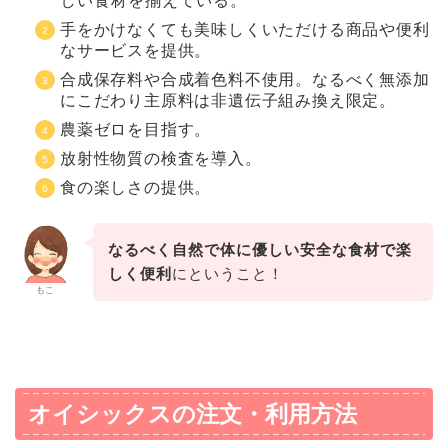
しい食材を揃えている。
手をかけなくても美味しくいただける商品や便利
なサービスを提供。
合成保存料や合成着色料不使用。なるべく無添加
にこだわり主原料は非遺伝子組み換え限定。
農薬ゼロを目指す。
放射性物質の検査を導入。
食の楽しさの提供。
なるべく自然で体に優しい安全な食材で楽
しく便利
にということ！
もこ
オイシックスの注文・利用方法