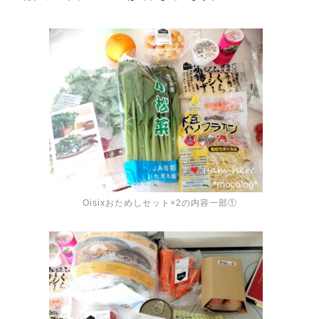
Oisixおためしセット×2の内容一部①