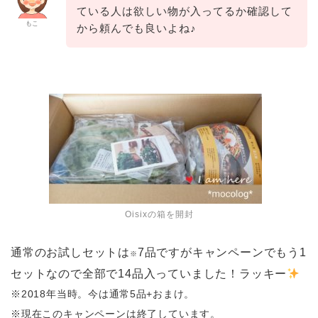
ている人は欲しい物が入ってるか確認して
もこ
から頼んでも良いよね♪
Oisixの箱を開封
通常のお試しセットは
7品ですがキャンペーンでもう1
※
セットなので全部で14品入っていました！ラッキー
※2018年当時。
今は通常5品+おまけ。
※現在このキャンペーンは終了しています。