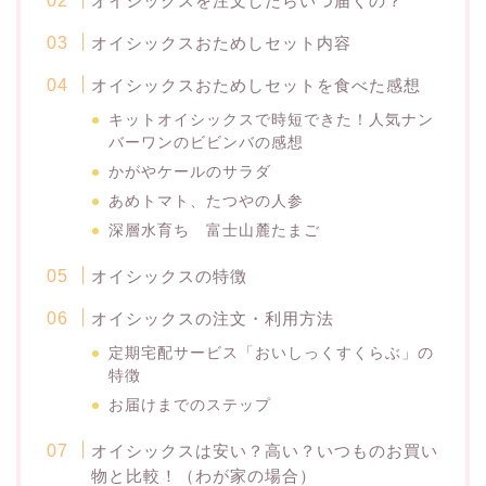
オイシックスを注文したらいつ届くの？
オイシックスおためしセット内容
オイシックスおためしセットを食べた感想
キットオイシックスで時短できた！人気ナン
バーワンのビビンバの感想
かがやケールのサラダ
あめトマト、たつやの人参
深層水育ち 富士山麓たまご
オイシックスの特徴
オイシックスの注文・利用方法
定期宅配サービス「おいしっくすくらぶ」の
特徴
お届けまでのステップ
オイシックスは安い？高い？いつものお買い
物と比較！（わが家の場合）