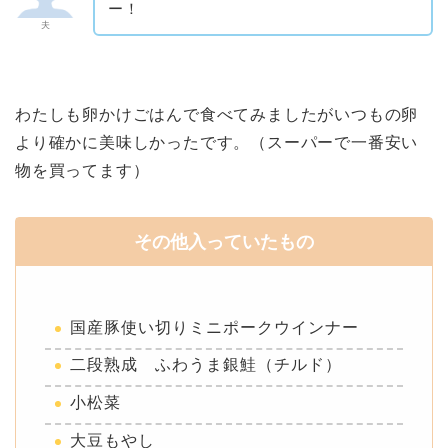
ー！
夫
わたしも卵かけごはんで食べてみましたがいつもの卵
より確かに美味しかったです。（スーパーで一番安い
物を買ってます）
その他入っていたもの
国産豚使い切りミニポークウインナー
二段熟成 ふわうま銀鮭（チルド）
小松菜
大豆もやし