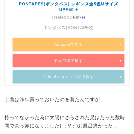
PONTAPES(ポンタペス) レギンス全5色Mサイズ
UPF50 +
created by
Rinker
ポンタペス(PONTAPES)
Amazonで見る
楽天市場で探す
Yahoo!ショッピングで探す
上着は昨年買っておいたのを着たんですが、
持ってなかった為に太陽にさらされた足はたった数時
間で真っ赤になりました( ；∀；)お風呂痛かった…