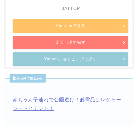
BATTOP
Amazonで見る
楽天市場で探す
Yahoo!ショッピングで探す
あわせて読みたい
赤ちゃん子連れで公園遊び！必需品はレジャー
シートとテント！