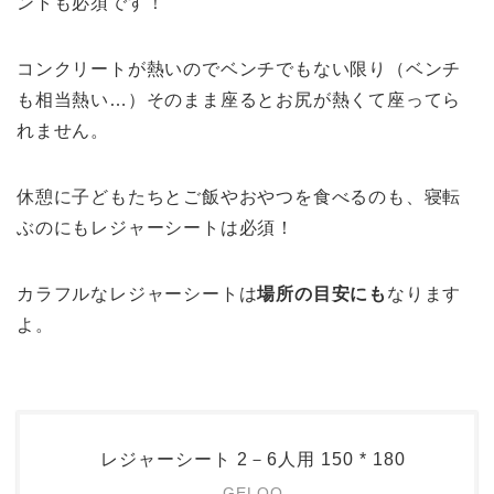
ントも必須です！
コンクリートが熱いのでベンチでもない限り（ベンチ
も相当熱い…）そのまま座るとお尻が熱くて座ってら
れません。
休憩に子どもたちとご飯やおやつを食べるのも、寝転
ぶのにもレジャーシートは必須！
カラフルなレジャーシートは
場所の目安にも
なります
よ。
レジャーシート 2－6人用 150 * 180
GELOO