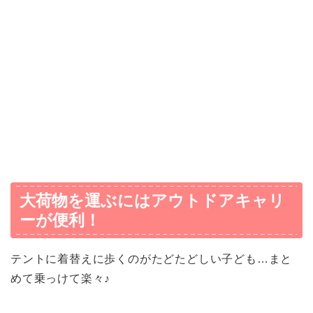
大荷物を運ぶにはアウトドアキャリ
ーが便利！
テントに着替えに歩くのがたどたどしい子ども…まと
めて乗っけて楽々♪