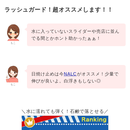
ラッシュガード！超オススメします！！
水に入っていないスライダーや売店に並ん
でる間とかホント助かったぁぁ！
もこ
日焼け止めは今
NALC
がオススメ！少量で
伸びが良いよ。白浮きもしない◎
もこ
＼水に濡れても弾く！石鹸で落とせる／