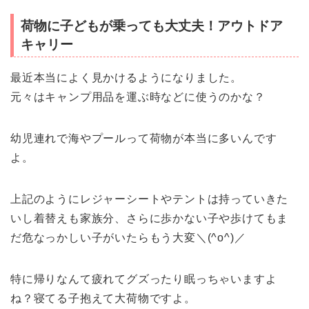
荷物に子どもが乗っても大丈夫！アウトドア
キャリー
最近本当によく見かけるようになりました。
元々はキャンプ用品を運ぶ時などに使うのかな？
幼児連れで海やプールって荷物が本当に多いんです
よ。
上記のようにレジャーシートやテントは持っていきた
いし着替えも家族分、さらに歩かない子や歩けてもま
だ危なっかしい子がいたらもう大変＼(^o^)／
特に帰りなんて疲れてグズったり眠っちゃいますよ
ね？寝てる子抱えて大荷物ですよ。