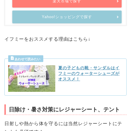
楽天市場で探す
Yahoo!ショッピングで探す
イフミーをおススメする理由はこちら↓
夏の子どもの靴・サンダルはイ
フミーのウォーターシューズが
オススメ！
日除け・暑さ対策にレジャーシート、テント
日射しや熱から体を守るには当然レジャーシートにテ