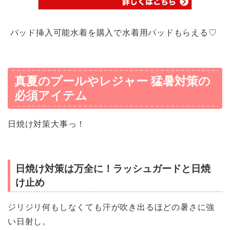
パッド挿入可能水着を購入で水着用パッドもらえる♡
真夏のプールやレジャー 猛暑対策の
必須アイテム
日焼け対策大事っ！
日焼け対策は万全に！ラッシュガードと日焼
け止め
ジリジリ何もしなくても汗が吹き出るほどの暑さに強
い日射し。