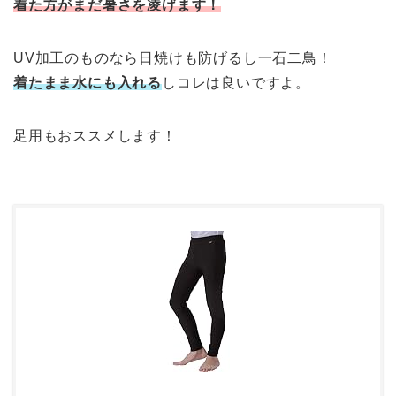
着た方がまだ暑さを凌げます！
UV加工のものなら日焼けも防げるし一石二鳥！
着たまま水にも入れる
しコレは良いですよ。
足用もおススメします！