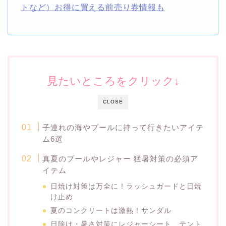
トなど）お得に買える前売り券情報も
見たいところをクリック↓
CLOSE
子連れの海やプールに持って行きたいアイテ
ム6選
真夏のプールやレジャー 猛暑対策の必須ア
イテム
日焼け対策は万全に！ラッシュガードと日焼
け止め
夏のコンクリートは激熱！サンダル
日除け・暑さ対策にレジャーシート、テント