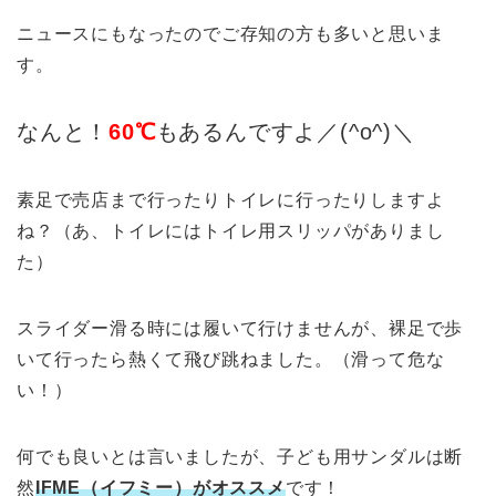
ニュースにもなったのでご存知の方も多いと思いま
す。
なんと！
60℃
もあるんですよ／(^o^)＼
素足で売店まで行ったりトイレに行ったりしますよ
ね？（あ、トイレにはトイレ用スリッパがありまし
た）
スライダー滑る時には履いて行けませんが、裸足で歩
いて行ったら熱くて飛び跳ねました。（滑って危な
い！）
何でも良いとは言いましたが、子ども用サンダルは断
然
IFME（イフミー）がオススメ
です！