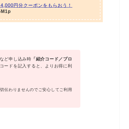
,000円分クーポンをもらおう！
5M1p
など申し込み時
「紹介コード／プロ
コードを記入すると、よりお得に利
一切伝わりませんのでご安心してご利用