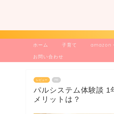
ホーム
子育て
amazo
お問い合わせ
レビュー
PR
パルシステム体験談 1
メリットは？