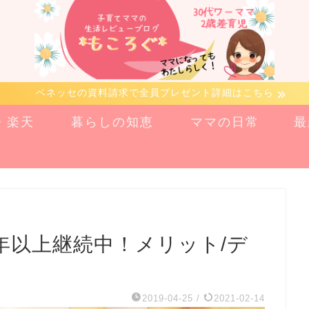
ベネッセの資料請求で全員プレゼント詳細はこちら
n・楽天
暮らしの知恵
ママの日常
最
年以上継続中！メリット/デ
2019-04-25
/
2021-02-14