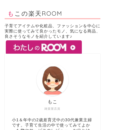
もこの楽天ROOM
子育てアイテムや化粧品、ファッションを中心に
実際に使ってみて良かったモノ、気になる商品、
良さそうなモノを紹介しています♪
もこ
雑貨屋店員
小1＆年中の2歳差育児中の30代兼業主婦
です。子育て生活の中で使ってみてよか