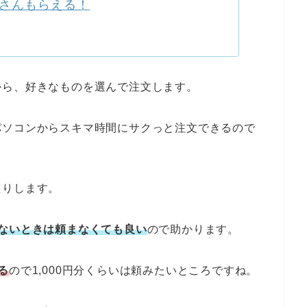
さんもらえる！
から、好きなものを選んで注文します。
パソコンからスキマ時間にサクっと注文できるので
たりします。
ないときは頼まなくても良い
ので助かります。
る
ので1,000円分くらいは頼みたいところですね。