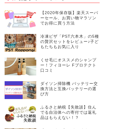
【2020年保存版】楽天スーパ
ーセール、お買い物マラソン
でお得に買う方法
冷凍ピザ「PST六本木」の5種
の贅沢セットをレビュー♪子ど
もたちもお気に入り
くせ毛にオススメのシャンプ
ー！フィヨーレ Fプロテクト
口コミ
ダイソン掃除機 バッテリー交
換方法と互換バッテリーの選
び方
ふるさと納税【失敗談】住ん
でる自治体への寄付では返礼
品はもらえない！？