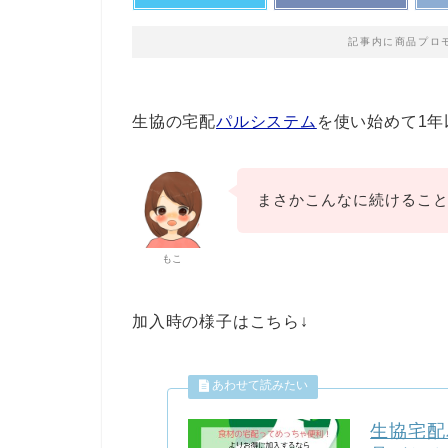
記事内に商品プロ
生協の宅配
パルシステム
を使い始めて1年
まさかこんなに続けるこ
もこ
加入時の様子はこちら↓
生協宅配