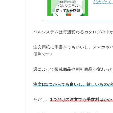
品がたく
パルシステムは毎週変わるカタログの中
注文用紙に手書きでもいいし、スマホや
便利です♪
週によって掲載商品や割引商品が変わっ
注文は1つからでも良いし、欲しいものが
ただし、
1つだけの注文でも手数料はかか