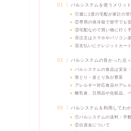
パルシステムを使うメリッ
①週に1度の宅配が家計の管
②専用の保冷箱で留守でも
③宅配なので買い物に行く
④注文はスマホやパソコン楽
⑤支払いにクレジットカー
パルシステムの良かった点
パルシステムの食品は安全・
骨とり・皮とり魚が豊富
アレルギー対応食品やアレ
離乳食、日用品や化粧品、
パルシステムを利用してわ
①パルシステムの送料・手
②出資金について