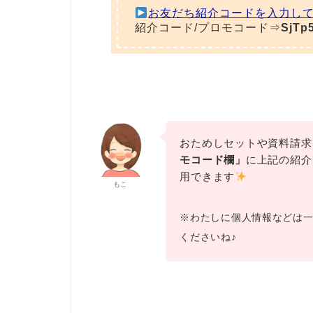
お友だち紹介コードを入力して4
紹介コード/プロモコード⇒
SjTp
おためしセットや資料請求
モコード欄」
に上記の紹介
用できます
もこ
※わたしに個人情報などは
くださいね♪