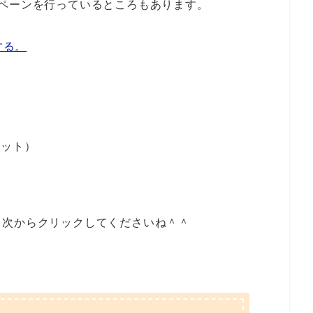
ペーンを行っているところもあります。
する。
て
リット）
目次からクリックしてくださいね＾＾