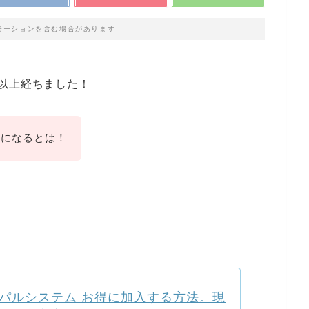
モーションを含む場合があります
以上経ちました！
とになるとは！
パルシステム お得に加入する方法。現