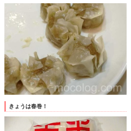
きょうは春巻！