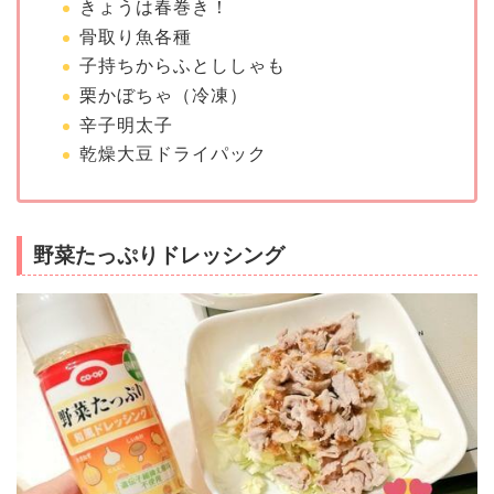
きょうは春巻き！
骨取り魚各種
子持ちからふとししゃも
栗かぼちゃ（冷凍）
辛子明太子
乾燥大豆ドライパック
野菜たっぷりドレッシング