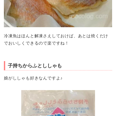
冷凍魚はほんと解凍さえしておけば、あとは焼くだけ
でおいしくできるので楽ですね！
子持ちからふとししゃも
娘がししゃも好きなんですよ♪