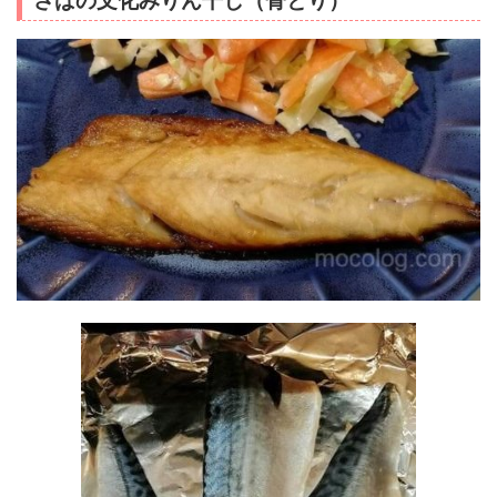
さばの文化みりん干し（骨とり）