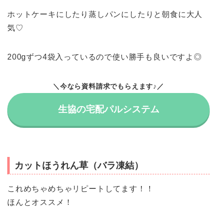
ホットケーキにしたり蒸しパンにしたりと朝食に大人
気♡
200gずつ4袋入っているので使い勝手も良いですよ◎
＼今なら資料請求でもらえます♪／
生協の宅配パルシステム
カットほうれん草（バラ凍結）
これめちゃめちゃリピートしてます！！
ほんとオススメ！