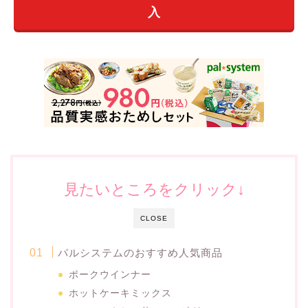
入
見たいところをクリック↓
CLOSE
パルシステムのおすすめ人気商品
ポークウインナー
ホットケーキミックス