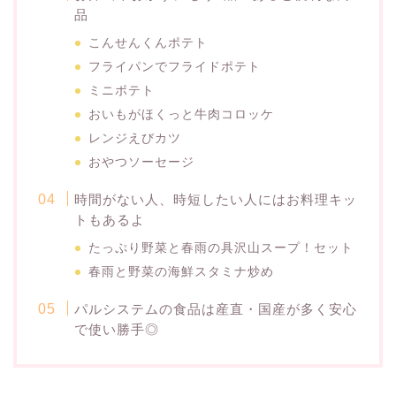
品
こんせんくんポテト
フライパンでフライドポテト
ミニポテト
おいもがほくっと牛肉コロッケ
レンジえびカツ
おやつソーセージ
時間がない人、時短したい人にはお料理キッ
トもあるよ
たっぷり野菜と春雨の具沢山スープ！セット
春雨と野菜の海鮮スタミナ炒め
パルシステムの食品は産直・国産が多く安心
で使い勝手◎