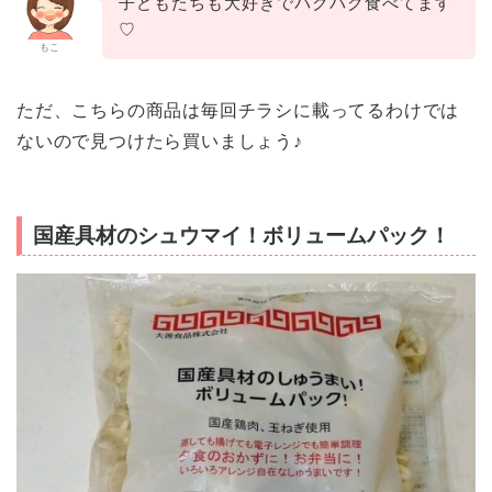
子どもたちも大好きでパクパク食べてます
♡
もこ
ただ、こちらの商品は毎回チラシに載ってるわけでは
ないので見つけたら買いましょう♪
国産具材のシュウマイ！ボリュームパック！