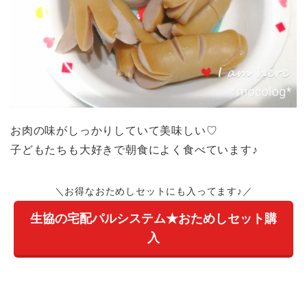
お肉の味がしっかりしていて美味しい♡
子どもたちも大好きで朝食によく食べています♪
＼お得なおためしセットにも入ってます♪／
生協の宅配パルシステム★おためしセット購
入