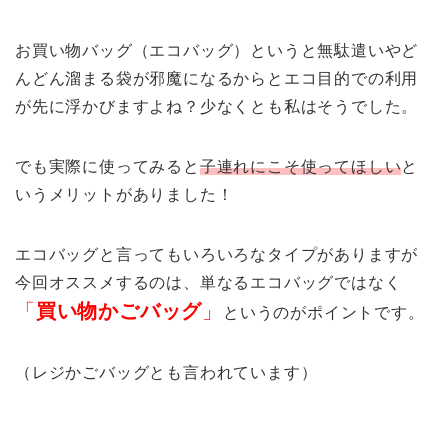
お買い物バッグ（エコバッグ）というと無駄遣いやど
んどん溜まる袋が邪魔になるからとエコ目的での利用
が先に浮かびますよね？少なくとも私はそうでした。
でも実際に使ってみると
子連れにこそ使ってほしい
と
いうメリットがありました！
エコバッグと言ってもいろいろなタイプがありますが
今回オススメするのは、単なるエコバッグではなく
「
買い物かごバッグ
」
というのがポイントです。
（レジかごバッグとも言われています）