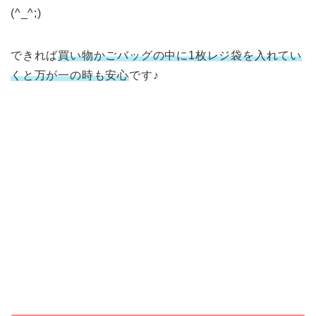
(^_^;)
できれば
買い物かごバッグの中に1枚レジ袋を入れてい
くと万が一の時も安心
です♪