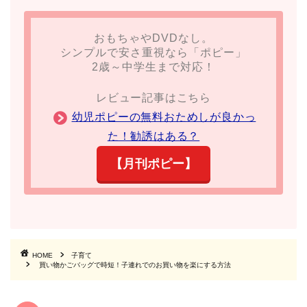
おもちゃやDVDなし。
シンプルで安さ重視なら「ポピー」
2歳～中学生まで対応！
レビュー記事はこちら
幼児ポピーの無料おためしが良かっ
た！勧誘はある？
【月刊ポピー】
HOME
子育て
買い物かごバッグで時短！子連れでのお買い物を楽にする方法