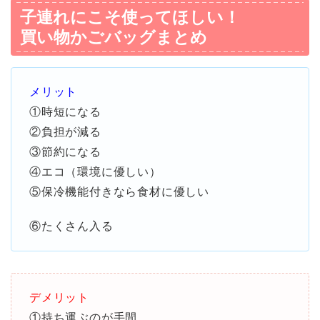
子連れにこそ使ってほしい！
買い物かごバッグまとめ
メリット
①時短になる
②負担が減る
③節約になる
④エコ（環境に優しい）
⑤保冷機能付きなら食材に優しい
⑥たくさん入る
デメリット
①持ち運ぶのが手間