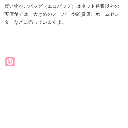
買い物かごバッグ（エコバッグ）はネット通販以外の
実店舗では、大きめのスーパーや雑貨店、ホームセン
ターなどに売っていますよ。
Pi
nt
er
e
st