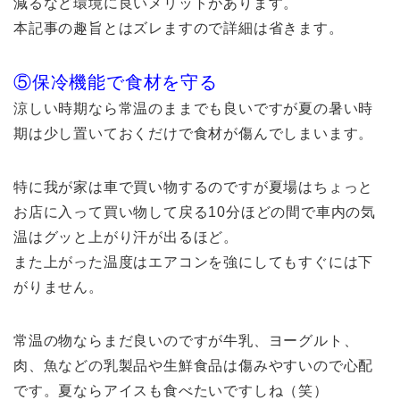
減るなど環境に良いメリットがあります。
本記事の趣旨とはズレますので詳細は省きます。
⑤保冷機能で食材を守る
涼しい時期なら常温のままでも良いですが夏の暑い時
期は少し置いておくだけで食材が傷んでしまいます。
特に我が家は車で買い物するのですが夏場はちょっと
お店に入って買い物して戻る10分ほどの間で車内の気
温はグッと上がり汗が出るほど。
また上がった温度はエアコンを強にしてもすぐには下
がりません。
常温の物ならまだ良いのですが牛乳、ヨーグルト、
肉、魚などの乳製品や生鮮食品は傷みやすいので心配
です。夏ならアイスも食べたいですしね（笑）