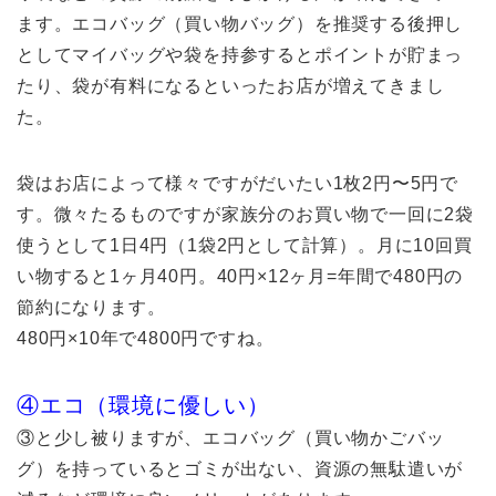
ます。エコバッグ（買い物バッグ）を推奨する後押し
としてマイバッグや袋を持参するとポイントが貯まっ
たり、袋が有料になるといったお店が増えてきまし
た。
袋はお店によって様々ですがだいたい1枚2円〜5円で
す。微々たるものですが家族分のお買い物で一回に2袋
使うとして1日4円（1袋2円として計算）。月に10回買
い物すると1ヶ月40円。40円×12ヶ月=年間で480円の
節約になります。
480円×10年で4800円ですね。
④エコ（環境に優しい）
③と少し被りますが、エコバッグ（買い物かごバッ
グ）を持っているとゴミが出ない、資源の無駄遣いが