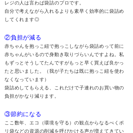
レジの人は言わば袋詰のプロです。
自分で考えながら入れるよりも素早く効率的に袋詰め
してくれます◎
②負担が減る
赤ちゃんを抱っこ紐で抱っこしながら袋詰めって前に
赤ちゃんがいるので身動き取りづらいんですよね。私
もずっとそうしてたんですがもっと早く買えば良かっ
たと思いました。（我が子たちは既に抱っこ紐を使わ
なくなっています）
袋詰めしてもらえる、これだけで子連れのお買い物の
負担がかなり減ります。
③節約になる
ここ数年、エコ（環境を守る）の観点からなるべくポ
リ袋などの資源の削減を呼びかける声が増えてきてい