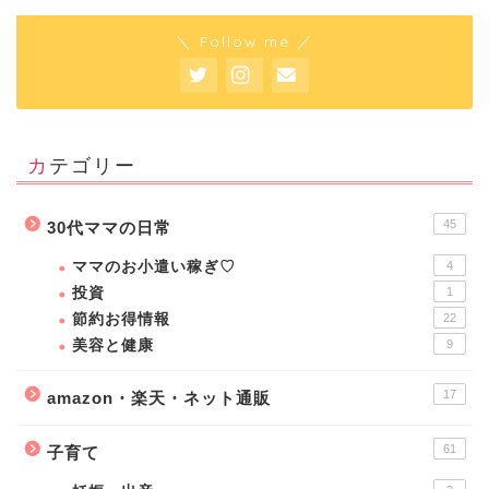
＼ Follow me ／
カテゴリー
45
30代ママの日常
ママのお小遣い稼ぎ♡
4
投資
1
節約お得情報
22
美容と健康
9
17
amazon・楽天・ネット通販
61
子育て