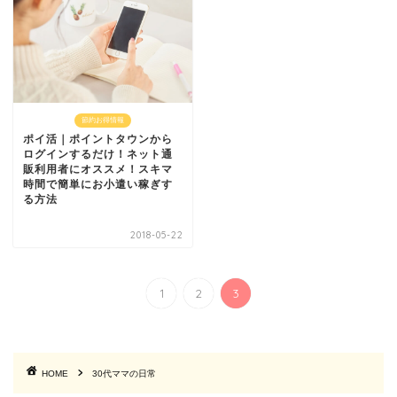
節約お得情報
ポイ活｜ポイントタウンから
ログインするだけ！ネット通
販利用者にオススメ！スキマ
時間で簡単にお小遣い稼ぎす
る方法
2018-05-22
1
2
3
HOME
30代ママの日常