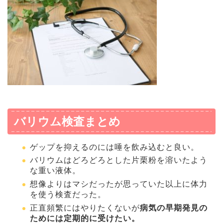
バリウム検査まとめ
ゲップを抑えるのには唾を飲み込むと良い。
バリウムはどろどろとした片栗粉を溶いたよう
な重い液体。
想像よりはマシだったが思っていた以上に体力
を使う検査だった。
正直頻繁にはやりたくないが
病気の早期発見の
ためには定期的に受けたい。