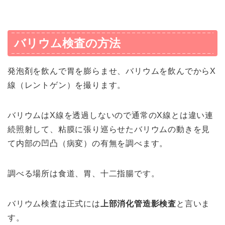
バリウム検査の方法
発泡剤を飲んで胃を膨らませ、バリウムを飲んでからX
線（レントゲン）を撮ります。
バリウムはX線を透過しないので通常のX線とは違い連
続照射して、粘膜に張り巡らせたバリウムの動きを見
て内部の凹凸（病変）の有無を調べます。
調べる場所は食道、胃、十二指腸です。
バリウム検査は正式には
上部消化管造影検査
と言いま
す。