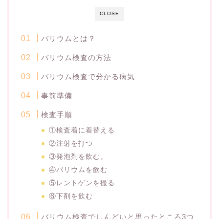
CLOSE
バリウムとは？
バリウム検査の方法
バリウム検査で分かる病気
事前準備
検査手順
①検査着に着替える
②注射を打つ
③発泡剤を飲む。
④バリウムを飲む
⑤レントゲンを撮る
⑥下剤を飲む
バリウム検査でしんどいと思ったところ3つ