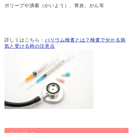
ポリープや潰瘍（かいよう）、胃炎、がん等
詳しくはこちら：
バリウム検査とは？検査で分かる病
気と受ける時の注意点