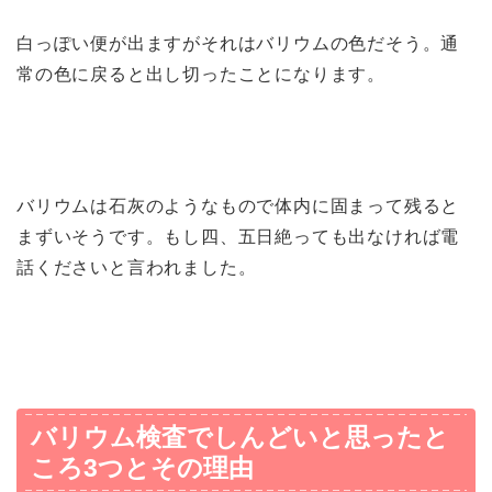
白っぽい便が出ますがそれはバリウムの色だそう。通
常の色に戻ると出し切ったことになります。
バリウムは石灰のようなもので体内に固まって残ると
まずいそうです。もし四、五日絶っても出なければ電
話くださいと言われました。
バリウム検査でしんどいと思ったと
ころ3つとその理由