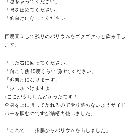
「息を吸ってください」
「息を止めてください」
「仰向けになってください」
再度直立して残りのバリウムをゴクゴクっと飲み干し
ます。
「また右に回ってください」
「向こう側45度くらい傾けてください」
「仰向けになりまーす」
「少し頭下げますよー」
↑ここが少ししんどかったです！
全身を上に持ってかれるので滑り落ちないようサイド
バーを掴むのですが結構力使いました。
︙
「これで十二指腸からバリウムを出しました」