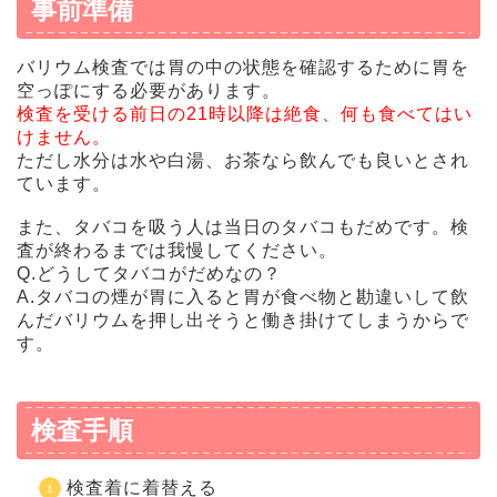
事前準備
バリウム検査では胃の中の状態を確認するために胃を
空っぽにする必要があります。
検査を受ける前日の21時以降は絶食、何も食べてはい
けません。
ただし水分は水や白湯、お茶なら飲んでも良いとされ
ています。
また、タバコを吸う人は当日のタバコもだめです。検
査が終わるまでは我慢してください。
Q.どうしてタバコがだめなの？
A.タバコの煙が胃に入ると胃が食べ物と勘違いして飲
んだバリウムを押し出そうと働き掛けてしまうからで
す。
検査手順
検査着に着替える