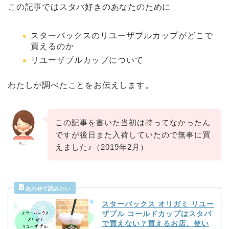
この記事ではスタバ好きのあなたのために
スターバックスのリユーザブルカップがどこで
買えるのか
リユーザブルカップについて
わたしが調べたことをお伝えします。
この記事を書いた当初は持ってなかったん
ですが後日また入荷していたので無事に買
もこ
えました♪（2019年2月）
スターバックス オリガミ リユー
ザブル コールドカップはスタバ
で買えない？買えるお店、使い