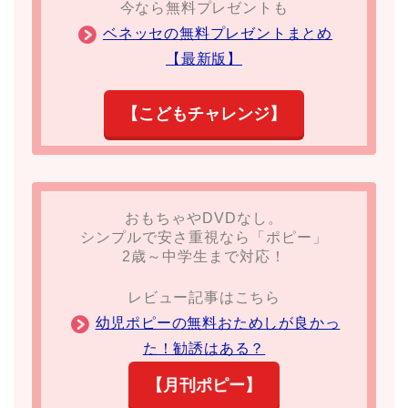
今なら無料プレゼントも
ベネッセの無料プレゼントまとめ
【最新版】
【こどもチャレンジ】
おもちゃやDVDなし。
シンプルで安さ重視なら「ポピー」
2歳～中学生まで対応！
レビュー記事はこちら
幼児ポピーの無料おためしが良かっ
た！勧誘はある？
【月刊ポピー】