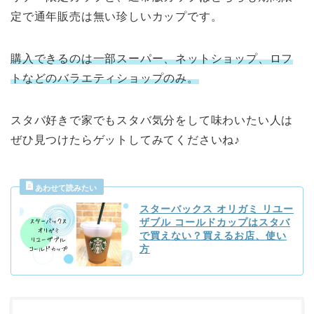
定で通年販売は無い珍しいカップです。
購入できるのは
一部スーパー、ネットショップ、ロフ
トなどのバラエティショップのみ。
スタバ好きで家でもスタバ気分をして味わいたい人は
ぜひ見つけたらゲットしてみてくださいね♪
スターバックス オリガミ リユー
ザブル コールドカップはスタバ
で買えない？買えるお店、使い
方