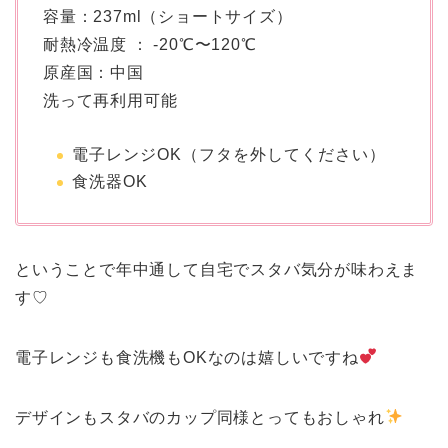
容量：237ml（ショートサイズ）
耐熱冷温度 ： -20℃〜120℃
原産国：中国
洗って再利用可能
電子レンジOK（フタを外してください）
食洗器OK
ということで年中通して自宅でスタバ気分が味わえま
す♡
電子レンジも食洗機もOKなのは嬉しいですね
デザインもスタバのカップ同様とってもおしゃれ