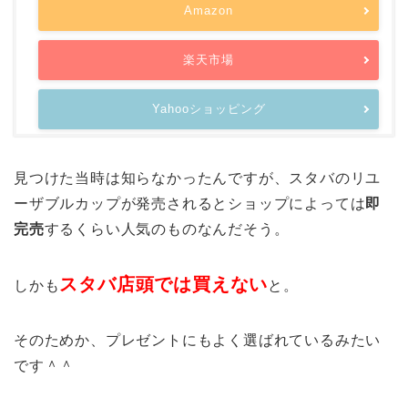
Amazon
楽天市場
Yahooショッピング
見つけた当時は知らなかったんですが、スタバのリユ
ーザブルカップが発売されるとショップによっては
即
完売
するくらい人気のものなんだそう。
スタバ店頭では買えない
しかも
と。
そのためか、プレゼントにもよく選ばれているみたい
です＾＾