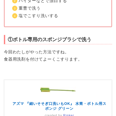
ハイターなどで漂白する
重曹で洗う
塩でこすり洗いする
①ボトル専用のスポンジブラシで洗う
今回わたしがやった方法ですね。
食器用洗剤を付けてよーくこすります。
アズマ 『細いそそぎ口洗いもOK』 水筒・ボトル用ス
ポンジ グリーン
created by
Rinker