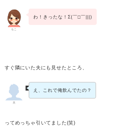
わ！きったな！Σ(￣□￣|||)
もこ
すぐ隣にいた夫にも見せたところ、
え、これで俺飲んでたの？
夫
ってめっちゃ引いてました(笑)