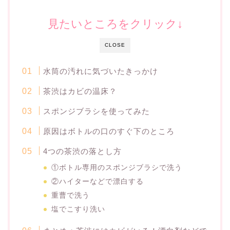
見たいところをクリック↓
CLOSE
水筒の汚れに気づいたきっかけ
茶渋はカビの温床？
スポンジブラシを使ってみた
原因はボトルの口のすぐ下のところ
4つの茶渋の落とし方
①ボトル専用のスポンジブラシで洗う
②ハイターなどで漂白する
重曹で洗う
塩でこすり洗い