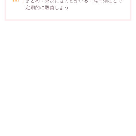
まとめ：茶渋にはカビがいる！漂白剤などで
定期的に殺菌しよう