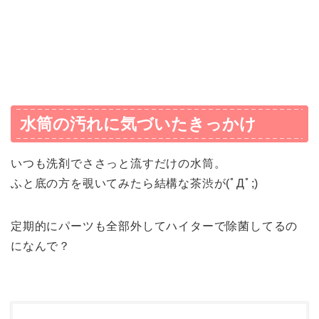
水筒の汚れに気づいたきっかけ
いつも洗剤でささっと流すだけの水筒。
ふと底の方を覗いてみたら結構な茶渋が(ﾟДﾟ;)
定期的にパーツも全部外してハイターで除菌してるの
になんで？