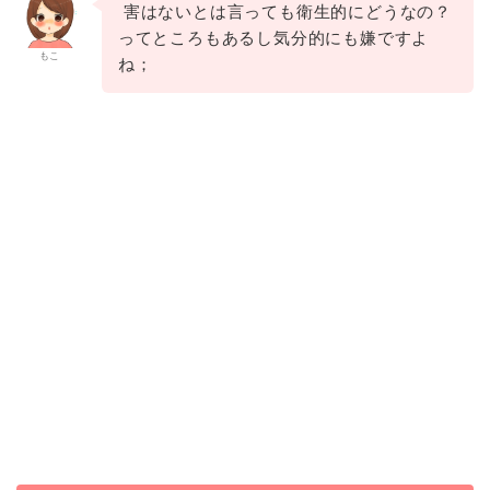
害はないとは言っても衛生的にどうなの？
ってところもあるし気分的にも嫌ですよ
もこ
ね；