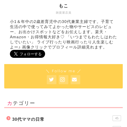
もこ
雑貨屋店員
小1＆年中の2歳差育児中の30代兼業主婦です。子育て
生活の中で使ってみてよかった物やサービスのレビュ
ー、お出かけスポットなどをお伝えします。楽天・
Amazon・お得情報大好き♡ 「いつまでもわたしはわた
しでいたい」 ライブ行ったり映画行ったり人生楽しむ
よー♪ 画像クリックでプロフィール詳細見れます。
＼ Follow me ／
カテゴリー
45
30代ママの日常