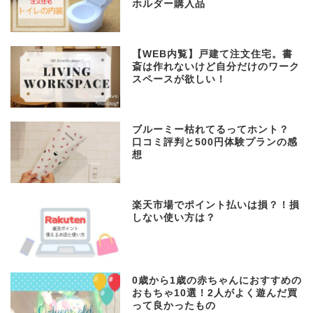
ホルダー購入品
【WEB内覧】戸建て注文住宅。書
斎は作れないけど自分だけのワーク
スペースが欲しい！
ブルーミー枯れてるってホント？
口コミ評判と500円体験プランの感
想
楽天市場でポイント払いは損？！損
しない使い方は？
0歳から1歳の赤ちゃんにおすすめの
おもちゃ10選！2人がよく遊んだ買
って良かったもの