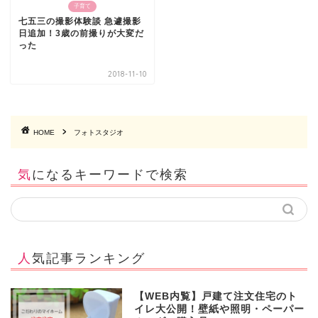
子育て
七五三の撮影体験談 急遽撮影
日追加！3歳の前撮りが大変だ
った
2018-11-10
HOME
フォトスタジオ
気になるキーワードで検索
人気記事ランキング
【WEB内覧】戸建て注文住宅のト
イレ大公開！壁紙や照明・ペーパー