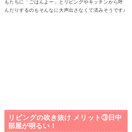
もたちに「ごはんよー」とリビングやキッチンから呼
んだりするのもそんなに大声出さなくて済みそうです♪
リビングの吹き抜け メリット③日中
部屋が明るい！