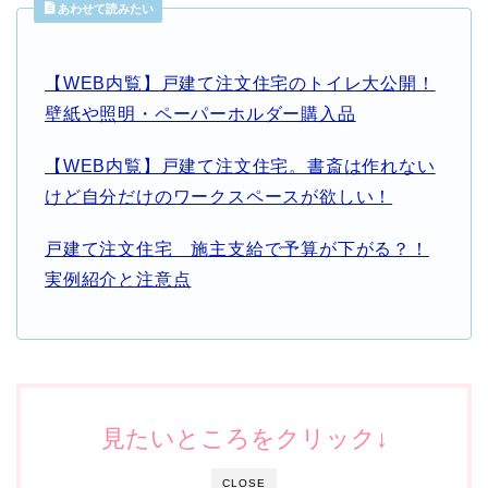
あわせて読みたい
【WEB内覧】戸建て注文住宅のトイレ大公開！
壁紙や照明・ペーパーホルダー購入品
【WEB内覧】戸建て注文住宅。書斎は作れない
けど自分だけのワークスペースが欲しい！
戸建て注文住宅 施主支給で予算が下がる？！
実例紹介と注意点
見たいところをクリック↓
CLOSE