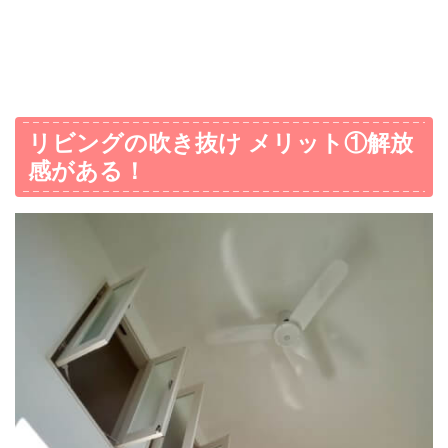
リビングの吹き抜け メリット①解放
感がある！