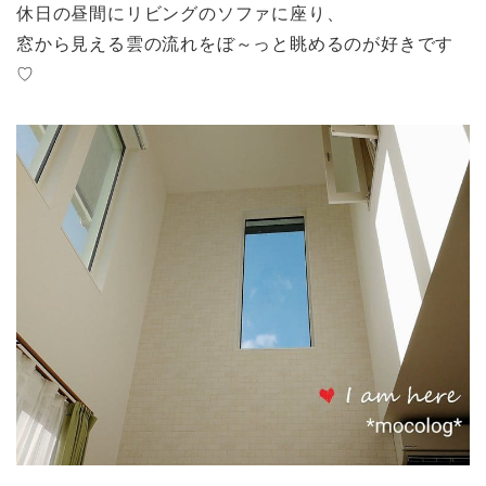
休日の昼間にリビングのソファに座り、
窓から見える雲の流れをぼ～っと眺めるのが好きです
♡