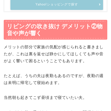
Yahoo!ショッピングで探す
リビングの吹き抜け デメリット②物
音や声が響く
メリットの部分で家族の気配が感じられると書きまし
たが、これは裏を返せば静かにしてほしくても声や音
がよく響いて困るということでもあります。
たとえば、うちの夫は夜勤もあるのですが、夜勤の週
は未明に帰宅して寝始めます。
当然朝も起きてこず昼頃まで寝ていたい夫。