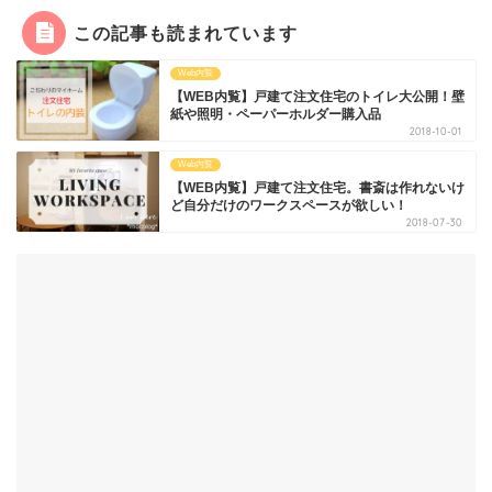
この記事も読まれています
Web内覧
【WEB内覧】戸建て注文住宅のトイレ大公開！壁
紙や照明・ペーパーホルダー購入品
2018-10-01
Web内覧
【WEB内覧】戸建て注文住宅。書斎は作れないけ
ど自分だけのワークスペースが欲しい！
2018-07-30