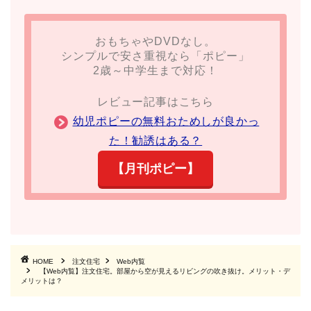
おもちゃやDVDなし。
シンプルで安さ重視なら「ポピー」
2歳～中学生まで対応！
レビュー記事はこちら
幼児ポピーの無料おためしが良かっ
た！勧誘はある？
【月刊ポピー】
HOME
注文住宅
Web内覧
【Web内覧】注文住宅。部屋から空が見えるリビングの吹き抜け。メリット・デ
メリットは？