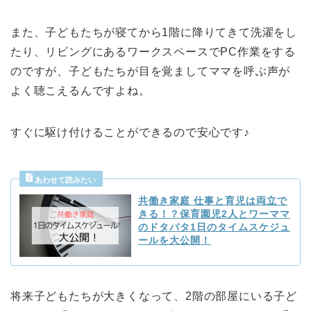
また、子どもたちが寝てから1階に降りてきて洗濯をし
たり、リビングにあるワークスペースでPC作業をする
のですが、子どもたちが目を覚ましてママを呼ぶ声が
よく聴こえるんですよね。
すぐに駆け付けることができるので安心です♪
共働き家庭 仕事と育児は両立で
きる！？保育園児2人とワーママ
のドタバタ1日のタイムスケジュ
ールを大公開！
将来子どもたちが大きくなって、2階の部屋にいる子ど