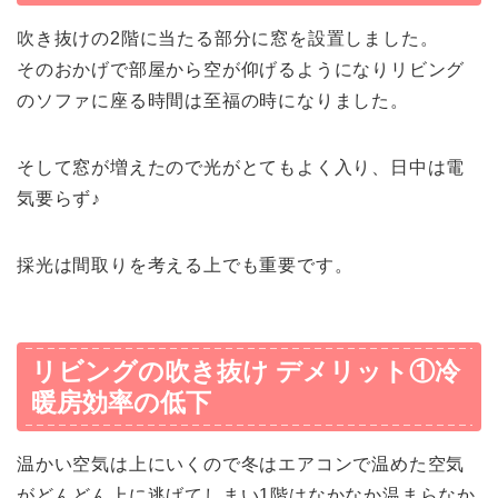
吹き抜けの2階に当たる部分に窓を設置しました。
そのおかげで部屋から空が仰げるようになりリビング
のソファに座る時間は至福の時になりました。
そして窓が増えたので光がとてもよく入り、日中は電
気要らず♪
採光は間取りを考える上でも重要です。
リビングの吹き抜け デメリット①冷
暖房効率の低下
温かい空気は上にいくので冬はエアコンで温めた空気
がどんどん上に逃げてしまい1階はなかなか温まらなか