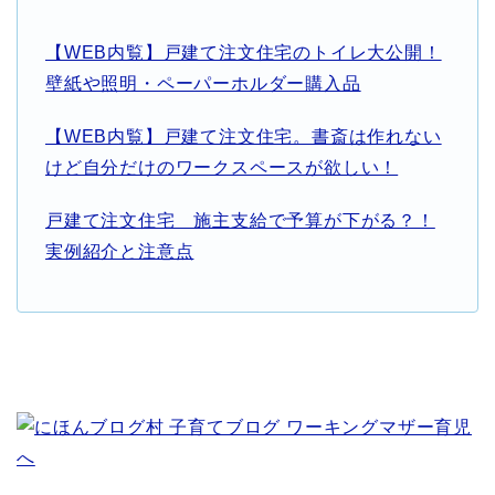
【WEB内覧】戸建て注文住宅のトイレ大公開！
壁紙や照明・ペーパーホルダー購入品
【WEB内覧】戸建て注文住宅。書斎は作れない
けど自分だけのワークスペースが欲しい！
戸建て注文住宅 施主支給で予算が下がる？！
実例紹介と注意点